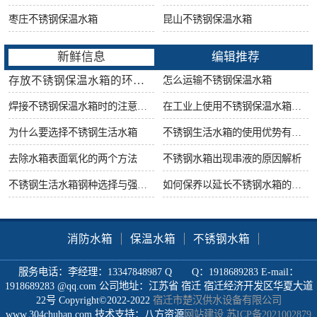
枣庄不锈钢保温水箱
昆山不锈钢保温水箱
新鲜信息
编辑推荐
存放不锈钢保温水箱的环境要求
怎么运输不锈钢保温水箱
焊接不锈钢保温水箱时的注意事项
在工业上使用不锈钢保温水箱有什么好处
为什么要选择不锈钢生活水箱
不锈钢生活水箱的使用优势有哪些
去除水箱表面氧化的两个方法
不锈钢水箱出现串液的原因解析
不锈钢生活水箱钢种选择与强度很重要
如何保养以延长不锈钢水箱的使用寿命
消防水箱
保温水箱
不锈钢水箱
服务电话：李经理：13347848987 Q Q：1918689283 E-mail：
1918689283 @qq.com 公司地址：江苏省 宿迁 宿迁经济开发区华夏大道
22号 Copyright©2022-2022
宿迁市楚汉供水设备有限公司
www.304chuhan.com 技术支持：八方资源
网站建设
苏ICP备2021002879