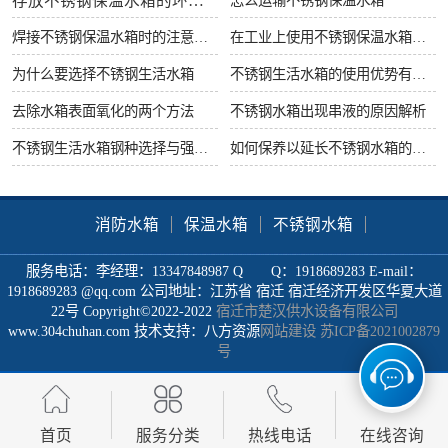
存放不锈钢保温水箱的环境要求
焊接不锈钢保温水箱时的注意事项
在工业上使用不锈钢保温水箱有什么好处
为什么要选择不锈钢生活水箱
不锈钢生活水箱的使用优势有哪些
去除水箱表面氧化的两个方法
不锈钢水箱出现串液的原因解析
不锈钢生活水箱钢种选择与强度很重要
如何保养以延长不锈钢水箱的使用寿命
消防水箱
保温水箱
不锈钢水箱
服务电话：李经理：13347848987 Q Q：1918689283 E-mail：
1918689283 @qq.com 公司地址：江苏省 宿迁 宿迁经济开发区华夏大道
22号 Copyright©2022-2022
宿迁市楚汉供水设备有限公司
www.304chuhan.com 技术支持：八方资源
网站建设
苏ICP备2021002879
号
首页
服务分类
热线电话
在线咨询