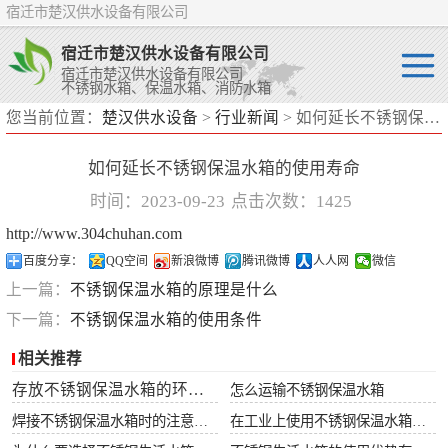
宿迁市楚汉供水设备有限公司
宿迁市楚汉供水设备有限公司
宿迁市楚汉供水设备有限公司
不锈钢水箱、保温水箱、消防水箱
您当前位置：
楚汉供水设备
>
行业新闻
> 如何延长不锈钢保温水箱的使用寿命
不锈钢水箱
如何延长不锈钢保温水箱的使用寿命
保温水箱
时间：2023-09-23
点击次数：1425
消防水箱
http://www.304chuhan.com
百度分享：
QQ空间
新浪微博
腾讯微博
人人网
微信
上一篇：
不锈钢保温水箱的原理是什么
下一篇：
不锈钢保温水箱的使用条件
相关推荐
存放不锈钢保温水箱的环境要求
怎么运输不锈钢保温水箱
焊接不锈钢保温水箱时的注意事项
在工业上使用不锈钢保温水箱有什么好处