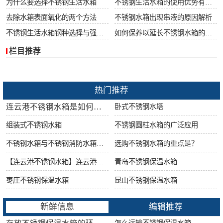
为什么要选择不锈钢生活水箱
不锈钢生活水箱的使用优势有哪些
去除水箱表面氧化的两个方法
不锈钢水箱出现串液的原因解析
不锈钢生活水箱钢种选择与强度很重要
如何保养以延长不锈钢水箱的使用寿命
栏目推荐
热门推荐
连云港不锈钢水箱是如何做好防腐工作的?
卧式不锈钢水塔
组装式不锈钢水箱
不锈钢圆柱水箱的广泛应用
不锈钢水箱与不锈钢消防水箱的区别
选购不锈钢水箱的重点是？
【连云港不锈钢水箱】连云港不锈钢水箱的特点
青岛不锈钢保温水箱
枣庄不锈钢保温水箱
昆山不锈钢保温水箱
新鲜信息
编辑推荐
怎么运输不锈钢保温水箱