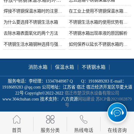
存放不锈钢保温水箱的环境要求
焊接不锈钢保温水箱时的注意事项
在工业上使用不锈钢保温水箱有什么好处
为什么要选择不锈钢生活水箱
不锈钢生活水箱的使用优势有哪些
去除水箱表面氧化的两个方法
不锈钢水箱出现串液的原因解析
不锈钢生活水箱钢种选择与强度很重要
如何保养以延长不锈钢水箱的使用寿命
消防水箱
保温水箱
不锈钢水箱
服务电话：李经理：13347848987 Q Q：1918689283 E-mail：
1918689283 @qq.com 公司地址：江苏省 宿迁 宿迁经济开发区华夏大道
22号 Copyright©2022-2022
宿迁市楚汉供水设备有限公司
www.304chuhan.com 技术支持：八方资源
网站建设
苏ICP备2021002879
号
首页
服务分类
热线电话
在线咨询