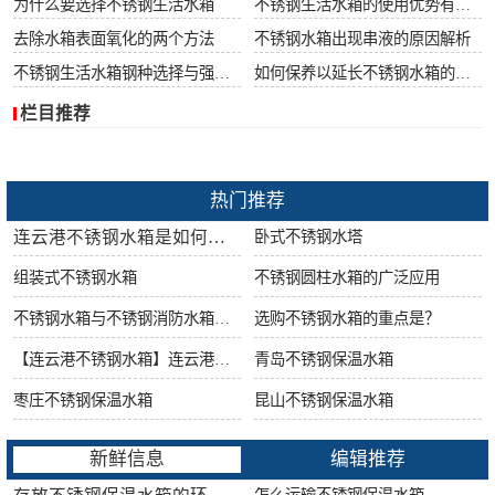
为什么要选择不锈钢生活水箱
不锈钢生活水箱的使用优势有哪些
去除水箱表面氧化的两个方法
不锈钢水箱出现串液的原因解析
不锈钢生活水箱钢种选择与强度很重要
如何保养以延长不锈钢水箱的使用寿命
栏目推荐
热门推荐
连云港不锈钢水箱是如何做好防腐工作的?
卧式不锈钢水塔
组装式不锈钢水箱
不锈钢圆柱水箱的广泛应用
不锈钢水箱与不锈钢消防水箱的区别
选购不锈钢水箱的重点是？
【连云港不锈钢水箱】连云港不锈钢水箱的特点
青岛不锈钢保温水箱
枣庄不锈钢保温水箱
昆山不锈钢保温水箱
新鲜信息
编辑推荐
怎么运输不锈钢保温水箱