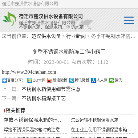
宿迁市楚汉供水设备有限公司
宿迁市楚汉供水设备有限公司
宿迁市楚汉供水设备有限公司
不锈钢水箱、保温水箱、消防水箱
您当前位置：
楚汉供水设备
>
行业新闻
> 冬季不锈钢水箱防冻工作小窍门
不锈钢水箱
冬季不锈钢水箱防冻工作小窍门
保温水箱
时间：2023-08-01
点击次数：1112
消防水箱
http://www.304chuhan.com
百度分享：
QQ空间
新浪微博
腾讯微博
人人网
微信
上一篇：
不锈钢水箱使用细节需注意
下一篇：
不锈钢水箱焊接工艺
相关推荐
存放不锈钢保温水箱的环境要求
怎么运输不锈钢保温水箱
焊接不锈钢保温水箱时的注意事项
在工业上使用不锈钢保温水箱有什么好处