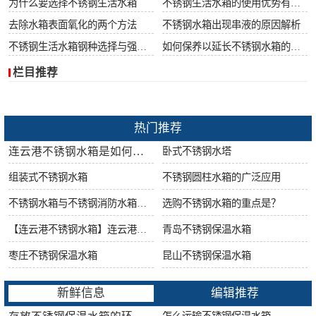
为什么要选择不锈钢生活水箱
不锈钢生活水箱的使用优势有哪些
去除水箱表面氧化的两个方法
不锈钢水箱出现串液的原因解析
不锈钢生活水箱钢种选择与强度很重要
如何保养以延长不锈钢水箱的使用寿命
栏目推荐
热门推荐
连云港不锈钢水箱是如何做好防腐工作的?
卧式不锈钢水塔
组装式不锈钢水箱
不锈钢圆柱水箱的广泛应用
不锈钢水箱与不锈钢消防水箱的区别
选购不锈钢水箱的重点是？
【连云港不锈钢水箱】连云港不锈钢水箱的特点
青岛不锈钢保温水箱
枣庄不锈钢保温水箱
昆山不锈钢保温水箱
新鲜信息
编辑推荐
怎么运输不锈钢保温水箱