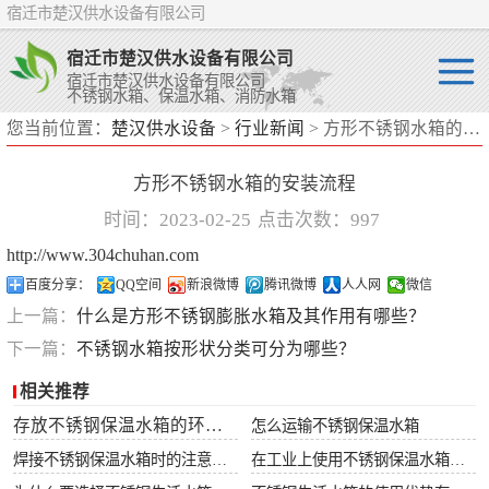
宿迁市楚汉供水设备有限公司
宿迁市楚汉供水设备有限公司
宿迁市楚汉供水设备有限公司
不锈钢水箱、保温水箱、消防水箱
您当前位置：
楚汉供水设备
>
行业新闻
> 方形不锈钢水箱的安装流程
不锈钢水箱
方形不锈钢水箱的安装流程
保温水箱
时间：2023-02-25
点击次数：997
消防水箱
http://www.304chuhan.com
百度分享：
QQ空间
新浪微博
腾讯微博
人人网
微信
上一篇：
什么是方形不锈钢膨胀水箱及其作用有哪些？
下一篇：
不锈钢水箱按形状分类可分为哪些？
相关推荐
存放不锈钢保温水箱的环境要求
怎么运输不锈钢保温水箱
焊接不锈钢保温水箱时的注意事项
在工业上使用不锈钢保温水箱有什么好处