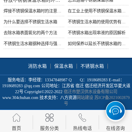
存放不锈钢保温水箱的环境要求
焊接不锈钢保温水箱时的注意事项
在工业上使用不锈钢保温水箱有什么好处
为什么要选择不锈钢生活水箱
不锈钢生活水箱的使用优势有哪些
去除水箱表面氧化的两个方法
不锈钢水箱出现串液的原因解析
不锈钢生活水箱钢种选择与强度很重要
如何保养以延长不锈钢水箱的使用寿命
消防水箱
保温水箱
不锈钢水箱
服务电话：李经理：13347848987 Q Q：1918689283 E-mail：
1918689283 @qq.com 公司地址：江苏省 宿迁 宿迁经济开发区华夏大道
22号 Copyright©2022-2022
宿迁市楚汉供水设备有限公司
www.304chuhan.com 技术支持：八方资源
网站建设
苏ICP备2021002879
号
首页
服务分类
热线电话
在线咨询