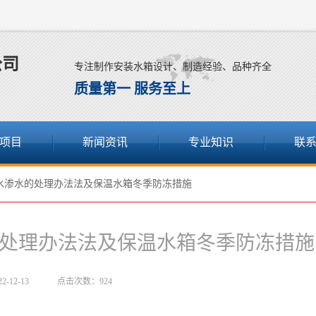
公司
专注制作安装水箱设计、制造经验、品种齐全
质量第一 服务至上
项目
新闻资讯
专业知识
联
水渗水的处理办法法及保温水箱冬季防冻措施
处理办法法及保温水箱冬季防冻措施
-12-13
点击次数：924