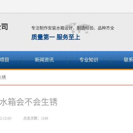
公司
专注制作安装水箱设计、制造经验、品种齐全
质量第一 服务至上
项目
新闻资讯
专业知识
联
生锈
水箱会不会生锈
-12-03
点击次数：1249