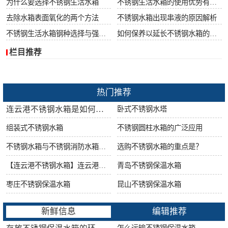
为什么要选择不锈钢生活水箱
不锈钢生活水箱的使用优势有哪些
去除水箱表面氧化的两个方法
不锈钢水箱出现串液的原因解析
不锈钢生活水箱钢种选择与强度很重要
如何保养以延长不锈钢水箱的使用寿命
栏目推荐
热门推荐
连云港不锈钢水箱是如何做好防腐工作的?
卧式不锈钢水塔
组装式不锈钢水箱
不锈钢圆柱水箱的广泛应用
不锈钢水箱与不锈钢消防水箱的区别
选购不锈钢水箱的重点是？
【连云港不锈钢水箱】连云港不锈钢水箱的特点
青岛不锈钢保温水箱
枣庄不锈钢保温水箱
昆山不锈钢保温水箱
新鲜信息
编辑推荐
怎么运输不锈钢保温水箱