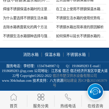
存放不锈钢保温水箱的环境要求
焊接不锈钢保温水箱时的注意事项
在工业上使用不锈钢保温水箱有什么好处
为什么要选择不锈钢生活水箱
不锈钢生活水箱的使用优势有哪些
去除水箱表面氧化的两个方法
不锈钢水箱出现串液的原因解析
不锈钢生活水箱钢种选择与强度很重要
如何保养以延长不锈钢水箱的使用寿命
消防水箱
保温水箱
不锈钢水箱
服务电话：李经理：13347848987 Q Q：1918689283 E-mail：
1918689283 @qq.com 公司地址：江苏省 宿迁 宿迁经济开发区华夏大道
22号 Copyright©2022-2022
宿迁市楚汉供水设备有限公司
www.304chuhan.com 技术支持：八方资源
网站建设
苏ICP备2021002879
号
首页
服务分类
热线电话
在线咨询