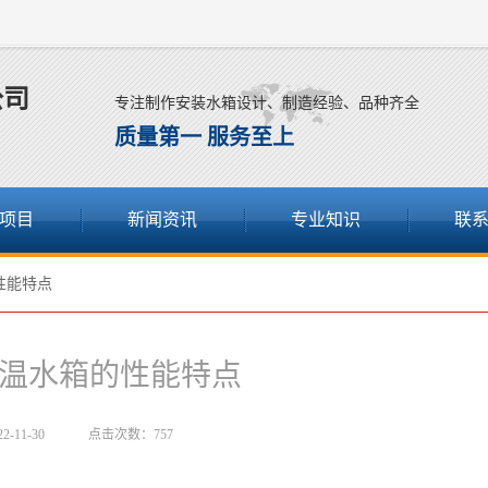
公司
专注制作安装水箱设计、制造经验、品种齐全
质量第一 服务至上
项目
新闻资讯
专业知识
联
性能特点
温水箱的性能特点
-11-30
点击次数：757