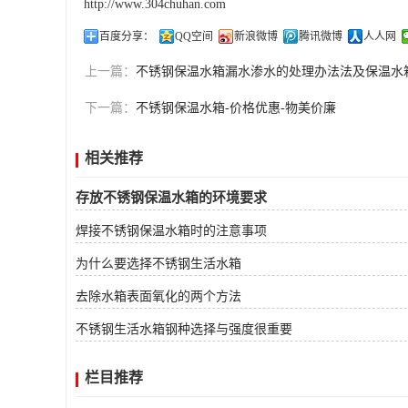
http://www.304chuhan.com
百度分享：
QQ空间
新浪微博
腾讯微博
人人网
上一篇：
不锈钢保温水箱漏水渗水的处理办法法及保温水
下一篇：
不锈钢保温水箱-价格优惠-物美价廉
相关推荐
存放不锈钢保温水箱的环境要求
焊接不锈钢保温水箱时的注意事项
为什么要选择不锈钢生活水箱
去除水箱表面氧化的两个方法
不锈钢生活水箱钢种选择与强度很重要
栏目推荐