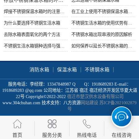
存放不锈钢保温水箱的环境要求
焊接不锈钢保温水箱时的注意事项
在工业上使用不锈钢保温水箱有什么好处
为什么要选择不锈钢生活水箱
不锈钢生活水箱的使用优势有哪些
去除水箱表面氧化的两个方法
不锈钢水箱出现串液的原因解析
不锈钢生活水箱钢种选择与强度很重要
如何保养以延长不锈钢水箱的使用寿命
消防水箱
保温水箱
不锈钢水箱
服务电话：李经理：13347848987 Q Q：1918689283 E-mail：
1918689283 @qq.com 公司地址：江苏省 宿迁 宿迁经济开发区华夏大道
22号 Copyright©2022-2022
宿迁市楚汉供水设备有限公司
www.304chuhan.com 技术支持：八方资源
网站建设
苏ICP备2021002879
号
首页
服务分类
热线电话
在线咨询