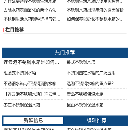
为什么要选择不锈钢生活水箱
不锈钢生活水箱的使用优势有哪些
去除水箱表面氧化的两个方法
不锈钢水箱出现串液的原因解析
不锈钢生活水箱钢种选择与强度很重要
如何保养以延长不锈钢水箱的使用寿命
栏目推荐
热门推荐
连云港不锈钢水箱是如何做好防腐工作的?
卧式不锈钢水塔
组装式不锈钢水箱
不锈钢圆柱水箱的广泛应用
不锈钢水箱与不锈钢消防水箱的区别
选购不锈钢水箱的重点是？
【连云港不锈钢水箱】连云港不锈钢水箱的特点
青岛不锈钢保温水箱
枣庄不锈钢保温水箱
昆山不锈钢保温水箱
新鲜信息
编辑推荐
怎么运输不锈钢保温水箱