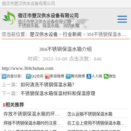
宿迁市楚汉供水设备有限公司
宿迁市楚汉供水设备有限公司
宿迁市楚汉供水设备有限公司
不锈钢水箱、保温水箱、消防水箱
您当前位置：
楚汉供水设备
>
行业新闻
> 304不锈钢保温水箱介绍
不锈钢水箱
304不锈钢保温水箱介绍
保温水箱
时间：2022-10-08
点击次数：846
消防水箱
http://www.304chuhan.com
百度分享：
QQ空间
新浪微博
腾讯微博
人人网
微信
上一篇：
如何清洗不锈钢保温水箱？
下一篇：
不锈钢保温水箱保温材料和保温原理
相关推荐
存放不锈钢保温水箱的环境要求
怎么运输不锈钢保温水箱
焊接不锈钢保温水箱时的注意事项
在工业上使用不锈钢保温水箱有什么好处