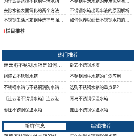
为什么要选择不锈钢生活水箱
不锈钢生活水箱的使用优势有哪些
去除水箱表面氧化的两个方法
不锈钢水箱出现串液的原因解析
不锈钢生活水箱钢种选择与强度很重要
如何保养以延长不锈钢水箱的使用寿命
栏目推荐
热门推荐
连云港不锈钢水箱是如何做好防腐工作的?
卧式不锈钢水塔
组装式不锈钢水箱
不锈钢圆柱水箱的广泛应用
不锈钢水箱与不锈钢消防水箱的区别
选购不锈钢水箱的重点是？
【连云港不锈钢水箱】连云港不锈钢水箱的特点
青岛不锈钢保温水箱
枣庄不锈钢保温水箱
昆山不锈钢保温水箱
新鲜信息
编辑推荐
怎么运输不锈钢保温水箱