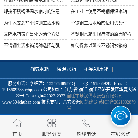
存放不锈钢保温水箱的环境要求
焊接不锈钢保温水箱时的注意事项
在工业上使用不锈钢保温水箱有什么好处
为什么要选择不锈钢生活水箱
不锈钢生活水箱的使用优势有哪些
去除水箱表面氧化的两个方法
不锈钢水箱出现串液的原因解析
不锈钢生活水箱钢种选择与强度很重要
如何保养以延长不锈钢水箱的使用寿命
消防水箱
保温水箱
不锈钢水箱
服务电话：李经理：13347848987 Q Q：1918689283 E-mail：
1918689283 @qq.com 公司地址：江苏省 宿迁 宿迁经济开发区华夏大道
22号 Copyright©2022-2022
宿迁市楚汉供水设备有限公司
www.304chuhan.com 技术支持：八方资源
网站建设
苏ICP备2021002879
号
首页
服务分类
热线电话
在线咨询