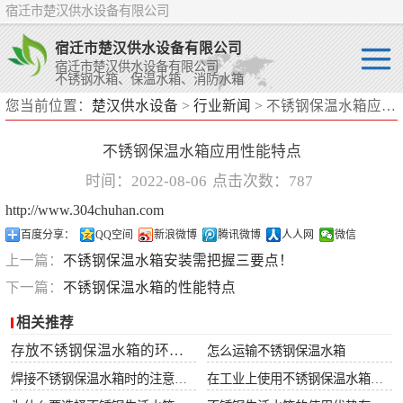
宿迁市楚汉供水设备有限公司
宿迁市楚汉供水设备有限公司
宿迁市楚汉供水设备有限公司
不锈钢水箱、保温水箱、消防水箱
您当前位置：
楚汉供水设备
>
行业新闻
> 不锈钢保温水箱应用性能特点
不锈钢水箱
不锈钢保温水箱应用性能特点
保温水箱
时间：2022-08-06
点击次数：787
消防水箱
http://www.304chuhan.com
百度分享：
QQ空间
新浪微博
腾讯微博
人人网
微信
上一篇：
不锈钢保温水箱安装需把握三要点！
下一篇：
不锈钢保温水箱的性能特点
相关推荐
存放不锈钢保温水箱的环境要求
怎么运输不锈钢保温水箱
焊接不锈钢保温水箱时的注意事项
在工业上使用不锈钢保温水箱有什么好处