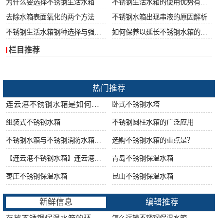
为什么要选择不锈钢生活水箱
不锈钢生活水箱的使用优势有哪些
去除水箱表面氧化的两个方法
不锈钢水箱出现串液的原因解析
不锈钢生活水箱钢种选择与强度很重要
如何保养以延长不锈钢水箱的使用寿命
栏目推荐
热门推荐
连云港不锈钢水箱是如何做好防腐工作的?
卧式不锈钢水塔
组装式不锈钢水箱
不锈钢圆柱水箱的广泛应用
不锈钢水箱与不锈钢消防水箱的区别
选购不锈钢水箱的重点是？
【连云港不锈钢水箱】连云港不锈钢水箱的特点
青岛不锈钢保温水箱
枣庄不锈钢保温水箱
昆山不锈钢保温水箱
新鲜信息
编辑推荐
怎么运输不锈钢保温水箱