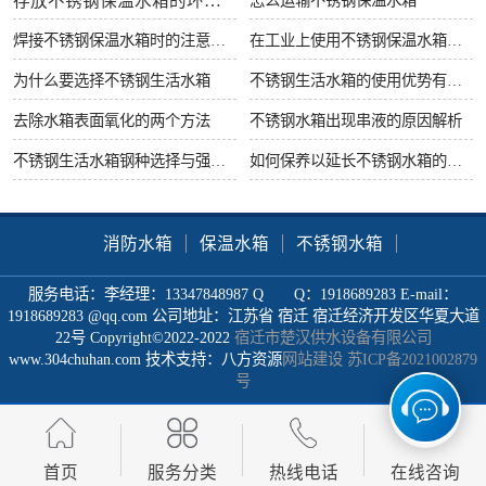
存放不锈钢保温水箱的环境要求
焊接不锈钢保温水箱时的注意事项
在工业上使用不锈钢保温水箱有什么好处
为什么要选择不锈钢生活水箱
不锈钢生活水箱的使用优势有哪些
去除水箱表面氧化的两个方法
不锈钢水箱出现串液的原因解析
不锈钢生活水箱钢种选择与强度很重要
如何保养以延长不锈钢水箱的使用寿命
消防水箱
保温水箱
不锈钢水箱
服务电话：李经理：13347848987 Q Q：1918689283 E-mail：
1918689283 @qq.com 公司地址：江苏省 宿迁 宿迁经济开发区华夏大道
22号 Copyright©2022-2022
宿迁市楚汉供水设备有限公司
www.304chuhan.com 技术支持：八方资源
网站建设
苏ICP备2021002879
号
首页
服务分类
热线电话
在线咨询